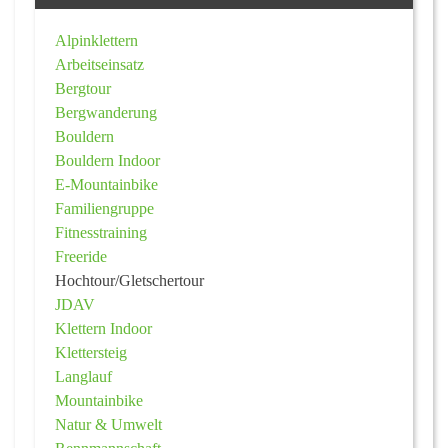
Alpinklettern
Arbeitseinsatz
Bergtour
Bergwanderung
Bouldern
Bouldern Indoor
E-Mountainbike
Familiengruppe
Fitnesstraining
Freeride
Hochtour/Gletschertour
JDAV
Klettern Indoor
Klettersteig
Langlauf
Mountainbike
Natur & Umwelt