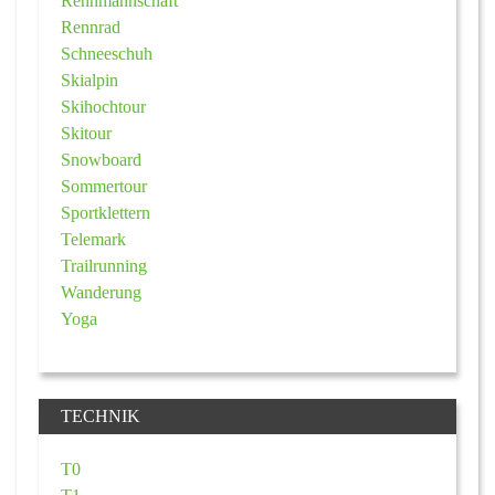
Rennmannschaft
Rennrad
Schneeschuh
Skialpin
Skihochtour
Skitour
Snowboard
Sommertour
Sportklettern
Telemark
Trailrunning
Wanderung
Yoga
TECHNIK
T0