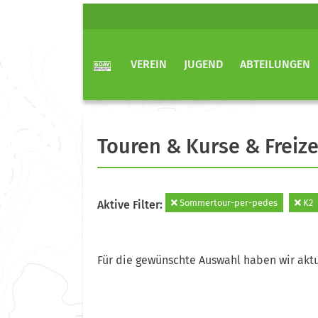
VEREIN
JUGEND
ABTEILUNGEN
Touren & Kurse & Freize
Sommertour-per-pedes
K2
Aktive Filter:
Für die gewünschte Auswahl haben wir aktu