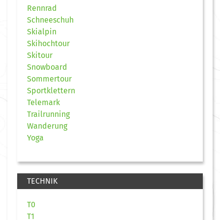
Rennrad
Schneeschuh
Skialpin
Skihochtour
Skitour
Snowboard
Sommertour
Sportklettern
Telemark
Trailrunning
Wanderung
Yoga
TECHNIK
T0
T1