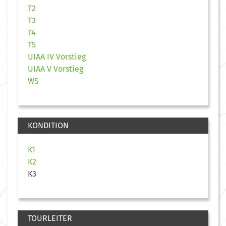
T2
T3
T4
T5
UIAA IV Vorstieg
UIAA V Vorstieg
WS
KONDITION
K1
K2
K3
TOURLEITER