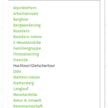
Alpinklettern
Arbeitseinsatz
Bergtour
Bergwanderung
Bouldern
Bouldern Indoor
E-Mountainbike
Familiengruppe
Fitnesstraining
Freeride
Hochtour/Gletschertour
JDAV
Klettern Indoor
Klettersteig
Langlauf
Mountainbike
Natur & Umwelt
Rennmannschaft