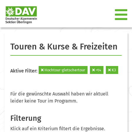
Touren & Kurse & Freizeiten
Hochtour-gletschertour
=t4
K3
Aktive Filter:
Für die gewünschte Auswahl haben wir aktuell
leider keine Tour im Programm.
Filterung
Klick auf ein Kriterium filtert die Ergebnisse.