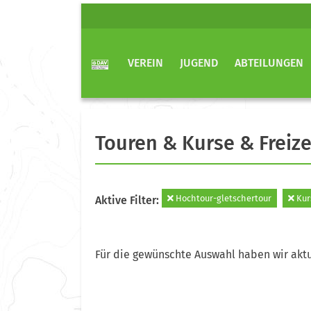
VEREIN
JUGEND
ABTEILUNGEN
Touren & Kurse & Freize
Hochtour-gletschertour
Kur
Aktive Filter:
Für die gewünschte Auswahl haben wir aktu