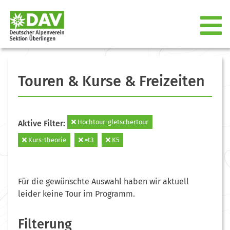
Touren & Kurse & Freizeiten
Hochtour-gletschertour
Aktive Filter:
Kurs-theorie
=t3
K5
Für die gewünschte Auswahl haben wir aktuell
leider keine Tour im Programm.
Filterung