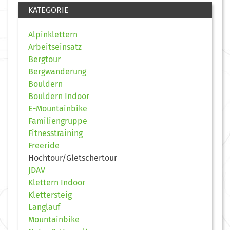
KATEGORIE
Alpinklettern
Arbeitseinsatz
Bergtour
Bergwanderung
Bouldern
Bouldern Indoor
E-Mountainbike
Familiengruppe
Fitnesstraining
Freeride
Hochtour/Gletschertour
JDAV
Klettern Indoor
Klettersteig
Langlauf
Mountainbike