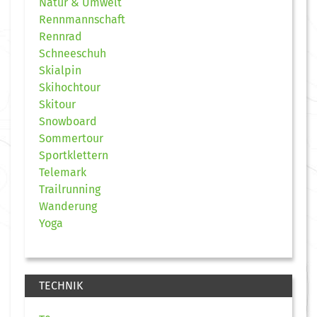
Natur & Umwelt
Rennmannschaft
Rennrad
Schneeschuh
Skialpin
Skihochtour
Skitour
Snowboard
Sommertour
Sportklettern
Telemark
Trailrunning
Wanderung
Yoga
TECHNIK