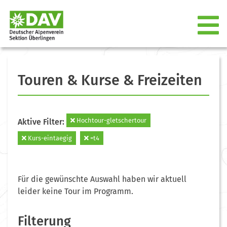
Touren & Kurse & Freizeiten
Hochtour-gletschertour
Aktive Filter:
Kurs-eintaegig
=t4
Für die gewünschte Auswahl haben wir aktuell
leider keine Tour im Programm.
Filterung