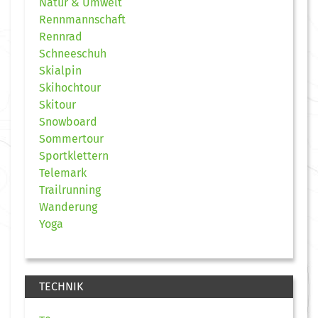
Natur & Umwelt
Rennmannschaft
Rennrad
Schneeschuh
Skialpin
Skihochtour
Skitour
Snowboard
Sommertour
Sportklettern
Telemark
Trailrunning
Wanderung
Yoga
TECHNIK