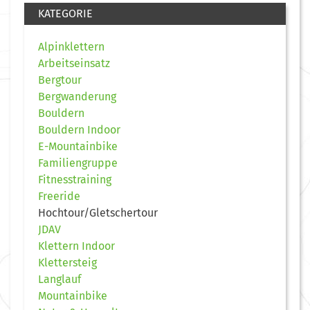
KATEGORIE
Alpinklettern
Arbeitseinsatz
Bergtour
Bergwanderung
Bouldern
Bouldern Indoor
E-Mountainbike
Familiengruppe
Fitnesstraining
Freeride
Hochtour/Gletschertour
JDAV
Klettern Indoor
Klettersteig
Langlauf
Mountainbike