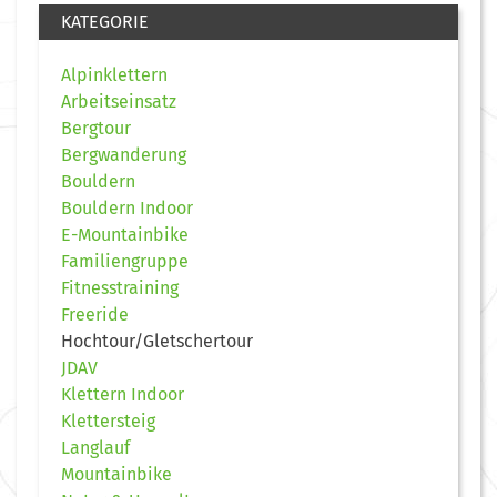
KATEGORIE
Alpinklettern
Arbeitseinsatz
Bergtour
Bergwanderung
Bouldern
Bouldern Indoor
E-Mountainbike
Familiengruppe
Fitnesstraining
Freeride
Hochtour/Gletschertour
JDAV
Klettern Indoor
Klettersteig
Langlauf
Mountainbike