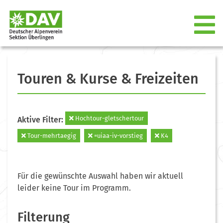
Touren & Kurse & Freizeiten
Hochtour-gletschertour
Aktive Filter:
Tour-mehrtaegig
=uiaa-iv-vorstieg
K4
Für die gewünschte Auswahl haben wir aktuell
leider keine Tour im Programm.
Filterung