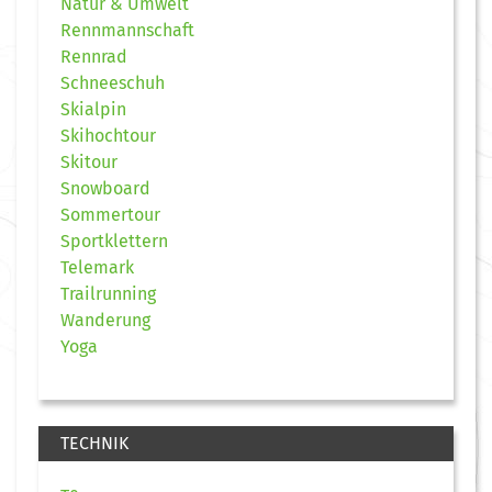
Natur & Umwelt
Rennmannschaft
Rennrad
Schneeschuh
Skialpin
Skihochtour
Skitour
Snowboard
Sommertour
Sportklettern
Telemark
Trailrunning
Wanderung
Yoga
TECHNIK