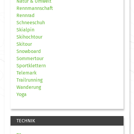
Natur & Umwelt
Rennmannschaft
Rennrad
Schneeschuh
Skialpin
Skihochtour
Skitour
Snowboard
Sommertour
Sportklettern
Telemark
Trailrunning
Wanderung
Yoga
TECHNIK