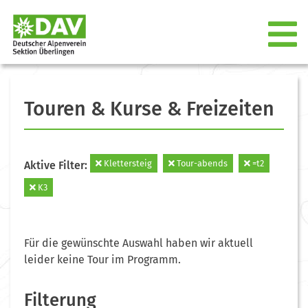
Touren & Kurse & Freizeiten
Klettersteig
Tour-abends
=t2
Aktive Filter:
K3
Für die gewünschte Auswahl haben wir aktuell
leider keine Tour im Programm.
Filterung