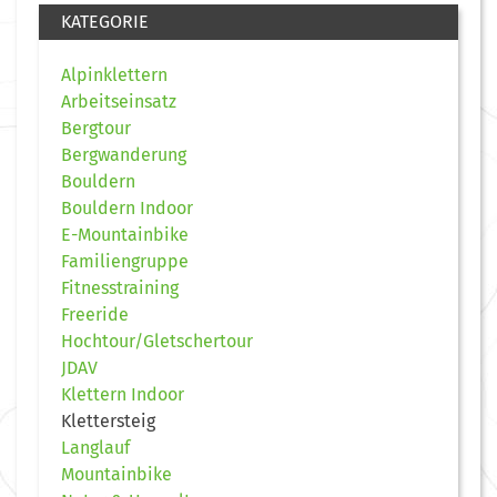
KATEGORIE
Alpinklettern
Arbeitseinsatz
Bergtour
Bergwanderung
Bouldern
Bouldern Indoor
E-Mountainbike
Familiengruppe
Fitnesstraining
Freeride
Hochtour/Gletschertour
JDAV
Klettern Indoor
Klettersteig
Langlauf
Mountainbike