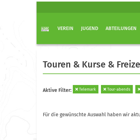
VEREIN
JUGEND
ABTEILUNGEN
Touren & Kurse & Freize
Telemark
Tour-abends
Aktive Filter:
Für die gewünschte Auswahl haben wir aktu