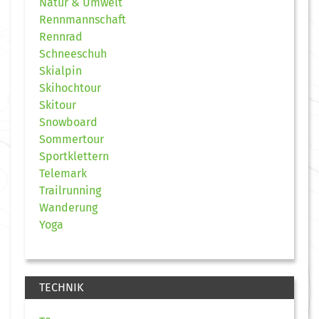
Natur & Umwelt
Rennmannschaft
Rennrad
Schneeschuh
Skialpin
Skihochtour
Skitour
Snowboard
Sommertour
Sportklettern
Telemark
Trailrunning
Wanderung
Yoga
TECHNIK