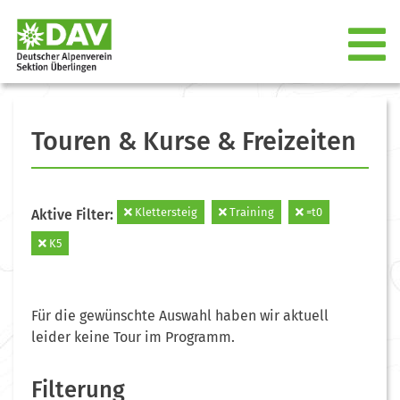
Touren & Kurse & Freizeiten
Klettersteig
Training
=t0
Aktive Filter:
K5
Für die gewünschte Auswahl haben wir aktuell
leider keine Tour im Programm.
Filterung