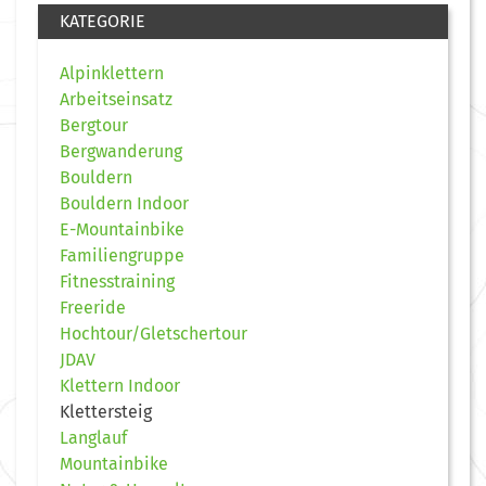
KATEGORIE
Alpinklettern
Arbeitseinsatz
Bergtour
Bergwanderung
Bouldern
Bouldern Indoor
E-Mountainbike
Familiengruppe
Fitnesstraining
Freeride
Hochtour/Gletschertour
JDAV
Klettern Indoor
Klettersteig
Langlauf
Mountainbike