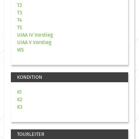
T2
T3
T4
T5
UIAA IV Vorstieg
UIAA V Vorstieg
WS
KONDITION
K1
K2
K3
TOURLEITER