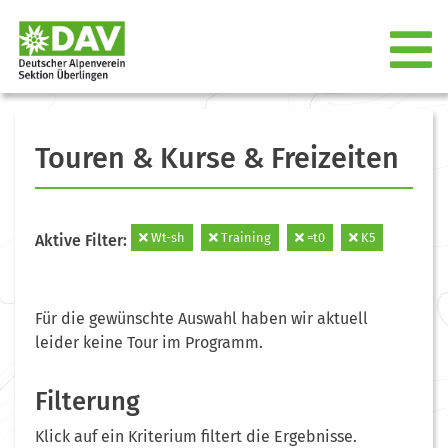
Touren & Kurse & Freizeiten
Wt-sh
Training
=t0
K5
Aktive Filter:
Für die gewünschte Auswahl haben wir aktuell
leider keine Tour im Programm.
Filterung
Klick auf ein Kriterium filtert die Ergebnisse.