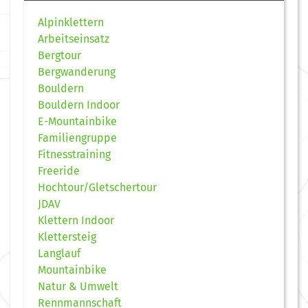
Alpinklettern
Arbeitseinsatz
Bergtour
Bergwanderung
Bouldern
Bouldern Indoor
E-Mountainbike
Familiengruppe
Fitnesstraining
Freeride
Hochtour/Gletschertour
JDAV
Klettern Indoor
Klettersteig
Langlauf
Mountainbike
Natur & Umwelt
Rennmannschaft