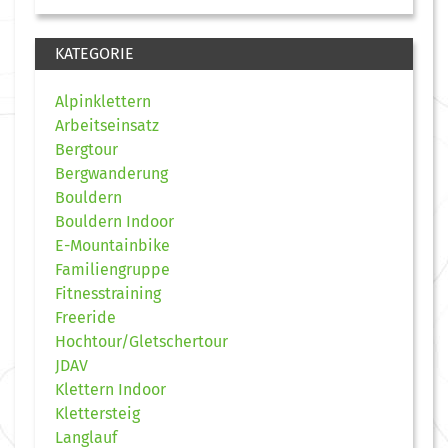
KATEGORIE
Alpinklettern
Arbeitseinsatz
Bergtour
Bergwanderung
Bouldern
Bouldern Indoor
E-Mountainbike
Familiengruppe
Fitnesstraining
Freeride
Hochtour/Gletschertour
JDAV
Klettern Indoor
Klettersteig
Langlauf