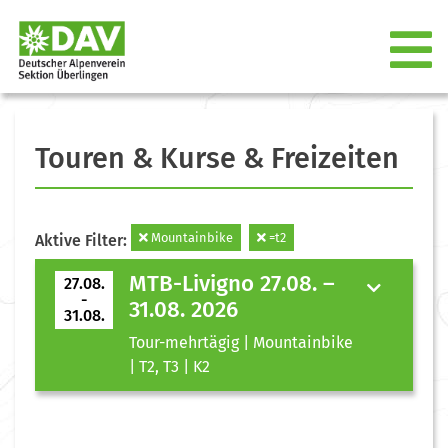
Touren & Kurse & Freizeiten
Mountainbike
=t2
Aktive Filter:
MTB-Livigno 27.08. –
27.08.
-
31.08. 2026
31.08.
Tour-mehrtägig | Mountainbike
| T2, T3 | K2