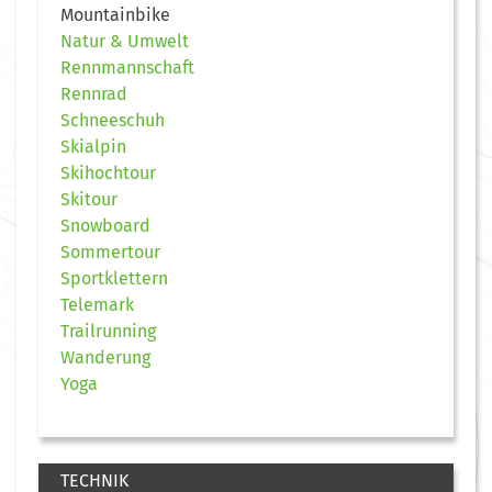
Mountainbike
Natur & Umwelt
Rennmannschaft
Rennrad
Schneeschuh
Skialpin
Skihochtour
Skitour
Snowboard
Sommertour
Sportklettern
Telemark
Trailrunning
Wanderung
Yoga
TECHNIK