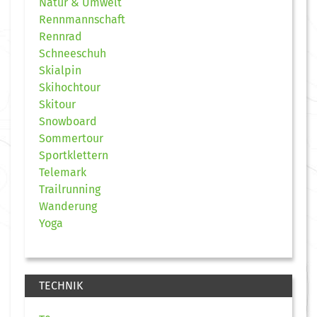
Natur & Umwelt
Rennmannschaft
Rennrad
Schneeschuh
Skialpin
Skihochtour
Skitour
Snowboard
Sommertour
Sportklettern
Telemark
Trailrunning
Wanderung
Yoga
TECHNIK