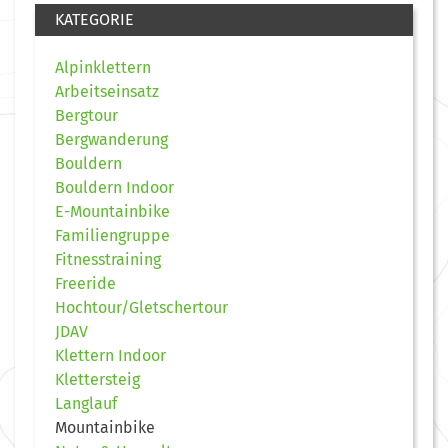
KATEGORIE
Alpinklettern
Arbeitseinsatz
Bergtour
Bergwanderung
Bouldern
Bouldern Indoor
E-Mountainbike
Familiengruppe
Fitnesstraining
Freeride
Hochtour/Gletschertour
JDAV
Klettern Indoor
Klettersteig
Langlauf
Mountainbike