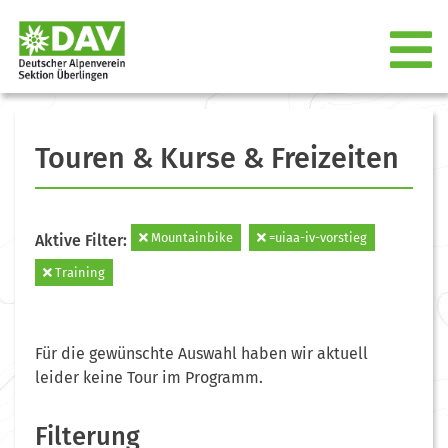
Touren & Kurse & Freizeiten
Mountainbike
=uiaa-iv-vorstieg
Aktive Filter:
Training
Für die gewünschte Auswahl haben wir aktuell
leider keine Tour im Programm.
Filterung