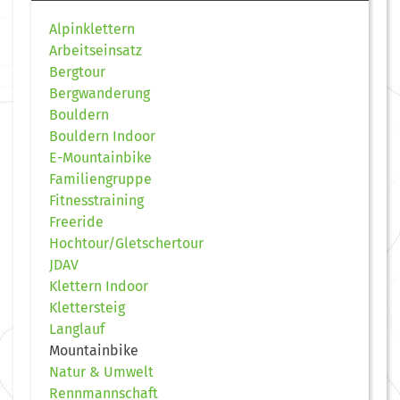
Alpinklettern
Arbeitseinsatz
Bergtour
Bergwanderung
Bouldern
Bouldern Indoor
E-Mountainbike
Familiengruppe
Fitnesstraining
Freeride
Hochtour/Gletschertour
JDAV
Klettern Indoor
Klettersteig
Langlauf
Mountainbike
Natur & Umwelt
Rennmannschaft