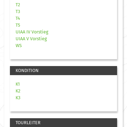
T2
T3
T4
T5
UIAA IV Vorstieg
UIAA V Vorstieg
WS
KONDITION
K1
K2
K3
TOURLEITER