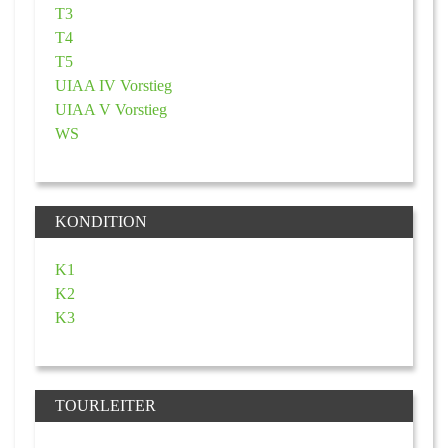
T3
T4
T5
UIAA IV Vorstieg
UIAA V Vorstieg
WS
KONDITION
K1
K2
K3
TOURLEITER