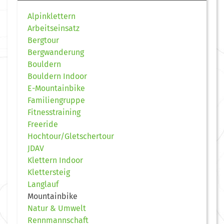
Alpinklettern
Arbeitseinsatz
Bergtour
Bergwanderung
Bouldern
Bouldern Indoor
E-Mountainbike
Familiengruppe
Fitnesstraining
Freeride
Hochtour/Gletschertour
JDAV
Klettern Indoor
Klettersteig
Langlauf
Mountainbike
Natur & Umwelt
Rennmannschaft