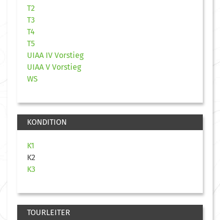
T2
T3
T4
T5
UIAA IV Vorstieg
UIAA V Vorstieg
WS
KONDITION
K1
K2
K3
TOURLEITER