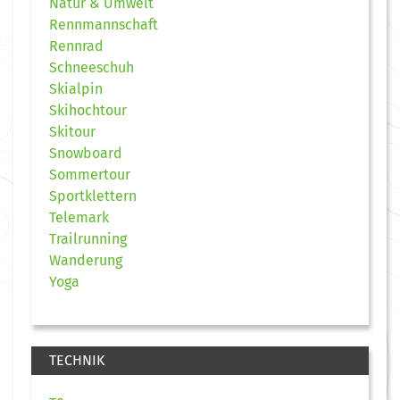
Natur & Umwelt
Rennmannschaft
Rennrad
Schneeschuh
Skialpin
Skihochtour
Skitour
Snowboard
Sommertour
Sportklettern
Telemark
Trailrunning
Wanderung
Yoga
TECHNIK