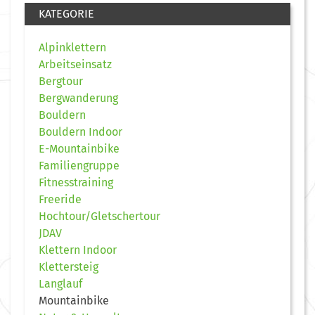
KATEGORIE
Alpinklettern
Arbeitseinsatz
Bergtour
Bergwanderung
Bouldern
Bouldern Indoor
E-Mountainbike
Familiengruppe
Fitnesstraining
Freeride
Hochtour/Gletschertour
JDAV
Klettern Indoor
Klettersteig
Langlauf
Mountainbike