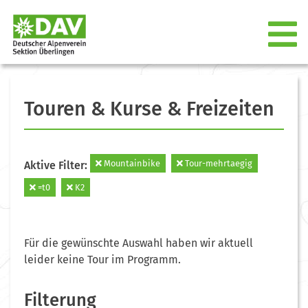
Touren & Kurse & Freizeiten
Mountainbike
Tour-mehrtaegig
Aktive Filter:
=t0
K2
Für die gewünschte Auswahl haben wir aktuell
leider keine Tour im Programm.
Filterung