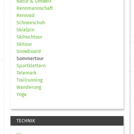
Natur & Umwelt
Rennmannschaft
Rennrad
Schneeschuh
Skialpin
Skihochtour
Skitour
Snowboard
Sommertour
Sportklettern
Telemark
Trailrunning
Wanderung
Yoga
TECHNIK