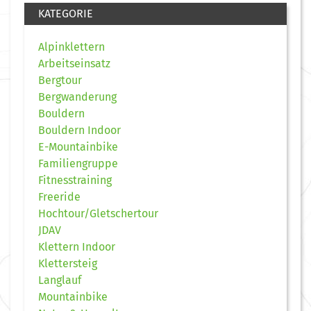
KATEGORIE
Alpinklettern
Arbeitseinsatz
Bergtour
Bergwanderung
Bouldern
Bouldern Indoor
E-Mountainbike
Familiengruppe
Fitnesstraining
Freeride
Hochtour/Gletschertour
JDAV
Klettern Indoor
Klettersteig
Langlauf
Mountainbike