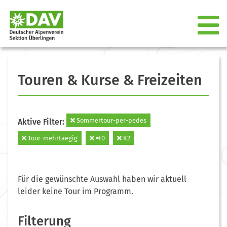
Touren & Kurse & Freizeiten
Sommertour-per-pedes
Aktive Filter:
Tour-mehrtaegig
=t0
K2
Für die gewünschte Auswahl haben wir aktuell
leider keine Tour im Programm.
Filterung