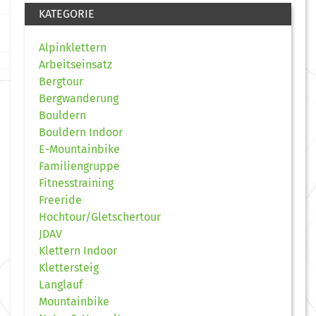
KATEGORIE
Alpinklettern
Arbeitseinsatz
Bergtour
Bergwanderung
Bouldern
Bouldern Indoor
E-Mountainbike
Familiengruppe
Fitnesstraining
Freeride
Hochtour/Gletschertour
JDAV
Klettern Indoor
Klettersteig
Langlauf
Mountainbike