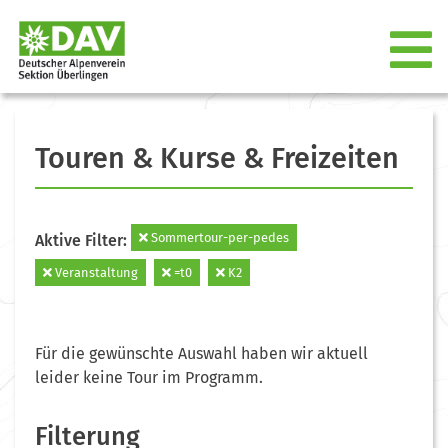
Touren & Kurse & Freizeiten
Sommertour-per-pedes
Aktive Filter:
Veranstaltung
=t0
K2
Für die gewünschte Auswahl haben wir aktuell
leider keine Tour im Programm.
Filterung