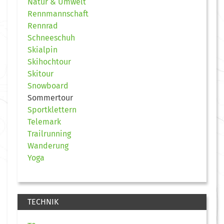
Natur & Umwelt
Rennmannschaft
Rennrad
Schneeschuh
Skialpin
Skihochtour
Skitour
Snowboard
Sommertour
Sportklettern
Telemark
Trailrunning
Wanderung
Yoga
TECHNIK