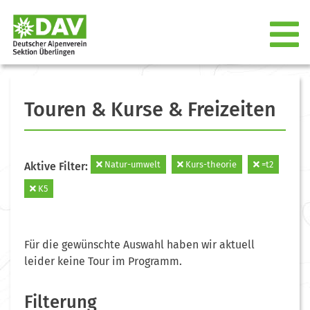
Touren & Kurse & Freizeiten
Natur-umwelt
Kurs-theorie
=t2
Aktive Filter:
K5
Für die gewünschte Auswahl haben wir aktuell
leider keine Tour im Programm.
Filterung