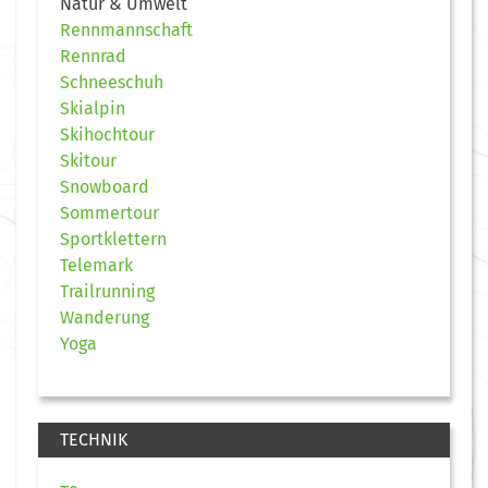
Natur & Umwelt
Rennmannschaft
Rennrad
Schneeschuh
Skialpin
Skihochtour
Skitour
Snowboard
Sommertour
Sportklettern
Telemark
Trailrunning
Wanderung
Yoga
TECHNIK