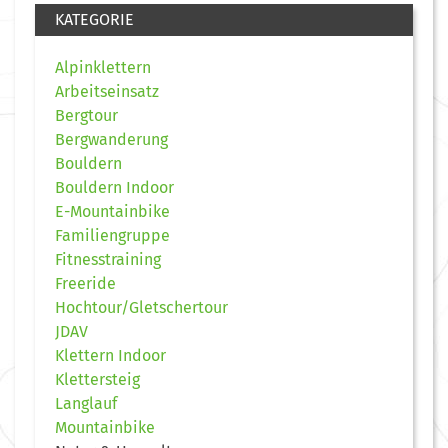
KATEGORIE
Alpinklettern
Arbeitseinsatz
Bergtour
Bergwanderung
Bouldern
Bouldern Indoor
E-Mountainbike
Familiengruppe
Fitnesstraining
Freeride
Hochtour/Gletschertour
JDAV
Klettern Indoor
Klettersteig
Langlauf
Mountainbike