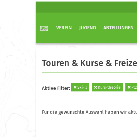
VEREIN
JUGEND
ABTEILUNGEN
Touren & Kurse & Freize
Ski-ll
Kurs-theorie
=t2
Aktive Filter:
Für die gewünschte Auswahl haben wir aktu