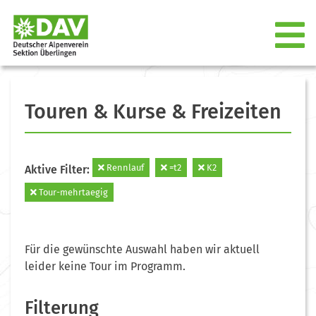
Touren & Kurse & Freizeiten
Rennlauf
=t2
K2
Aktive Filter:
Tour-mehrtaegig
Für die gewünschte Auswahl haben wir aktuell
leider keine Tour im Programm.
Filterung