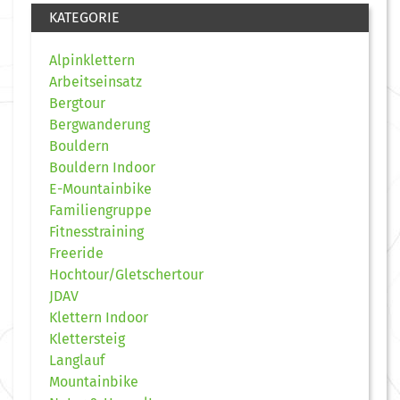
KATEGORIE
Alpinklettern
Arbeitseinsatz
Bergtour
Bergwanderung
Bouldern
Bouldern Indoor
E-Mountainbike
Familiengruppe
Fitnesstraining
Freeride
Hochtour/Gletschertour
JDAV
Klettern Indoor
Klettersteig
Langlauf
Mountainbike