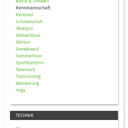
Natur & Umwelt
Rennmannschaft
Rennrad
Schneeschuh
Skialpin
Skihochtour
Skitour
Snowboard
Sommertour
Sportklettern
Telemark
Trailrunning
Wanderung
Yoga
TECHNIK