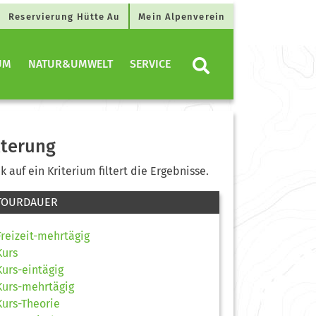
Reservierung Hütte Au
Mein Alpenverein
UM
NATUR&UMWELT
SERVICE
lterung
ck auf ein Kriterium filtert die Ergebnisse.
TOURDAUER
Freizeit-mehrtägig
Kurs
Kurs-eintägig
Kurs-mehrtägig
Kurs-Theorie