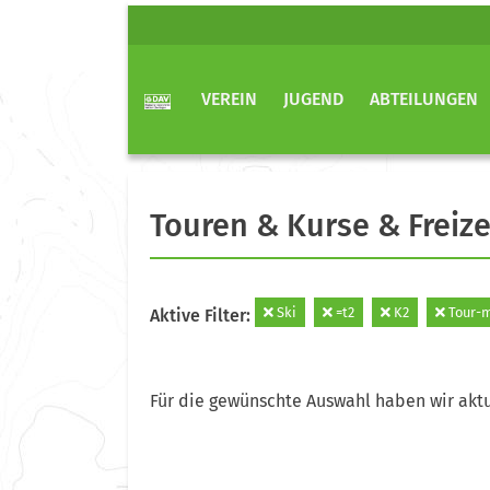
VEREIN
JUGEND
ABTEILUNGEN
Touren & Kurse & Freize
Ski
=t2
K2
Tour-m
Aktive Filter:
Für die gewünschte Auswahl haben wir aktu