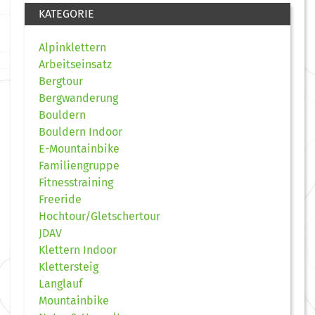
KATEGORIE
Alpinklettern
Arbeitseinsatz
Bergtour
Bergwanderung
Bouldern
Bouldern Indoor
E-Mountainbike
Familiengruppe
Fitnesstraining
Freeride
Hochtour/Gletschertour
JDAV
Klettern Indoor
Klettersteig
Langlauf
Mountainbike