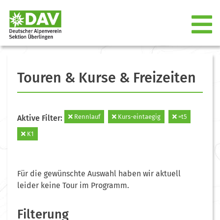
Touren & Kurse & Freizeiten
Rennlauf
Kurs-eintaegig
=t5
Aktive Filter:
K1
Für die gewünschte Auswahl haben wir aktuell
leider keine Tour im Programm.
Filterung