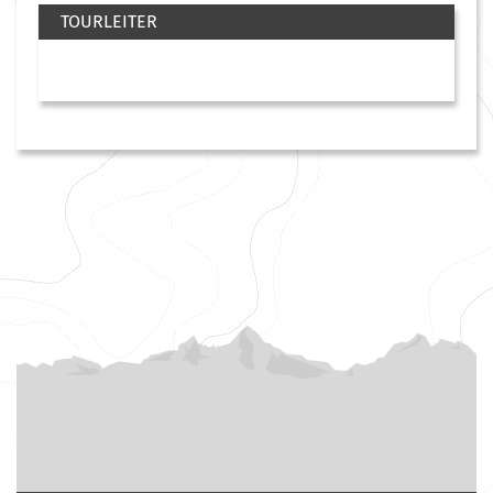
TOURLEITER