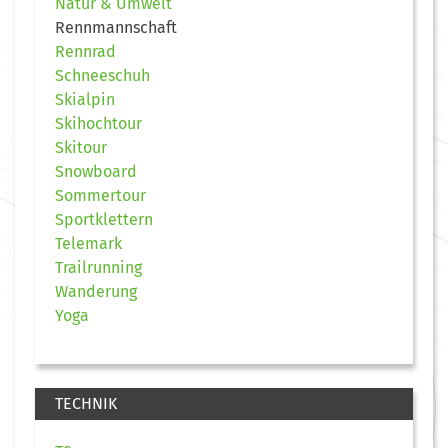
Natur & Umwelt
Rennmannschaft
Rennrad
Schneeschuh
Skialpin
Skihochtour
Skitour
Snowboard
Sommertour
Sportklettern
Telemark
Trailrunning
Wanderung
Yoga
TECHNIK