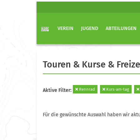
VEREIN
JUGEND
ABTEILUNGEN
Touren & Kurse & Freize
Rennrad
Kurs-am-tag
Aktive Filter:
Für die gewünschte Auswahl haben wir aktu