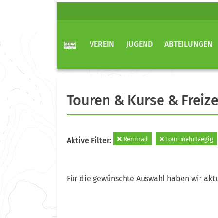
VEREIN
JUGEND
ABTEILUNGEN
Touren & Kurse & Freize
Rennrad
Tour-mehrtaegig
Aktive Filter:
Für die gewünschte Auswahl haben wir aktu