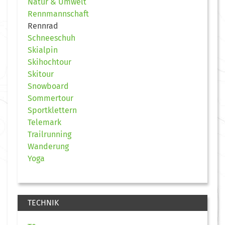
Natur & Umwelt
Rennmannschaft
Rennrad
Schneeschuh
Skialpin
Skihochtour
Skitour
Snowboard
Sommertour
Sportklettern
Telemark
Trailrunning
Wanderung
Yoga
TECHNIK