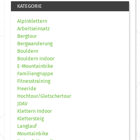
KATEGORIE
Alpinklettern
Arbeitseinsatz
Bergtour
Bergwanderung
Bouldern
Bouldern Indoor
E-Mountainbike
Familiengruppe
Fitnesstraining
Freeride
Hochtour/Gletschertour
JDAV
Klettern Indoor
Klettersteig
Langlauf
Mountainbike