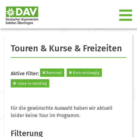
Touren & Kurse & Freizeiten
Rennrad
Kurs-eintaegig
Aktive Filter:
=uiaa-iv-vorstieg
Für die gewünschte Auswahl haben wir aktuell
leider keine Tour im Programm.
Filterung