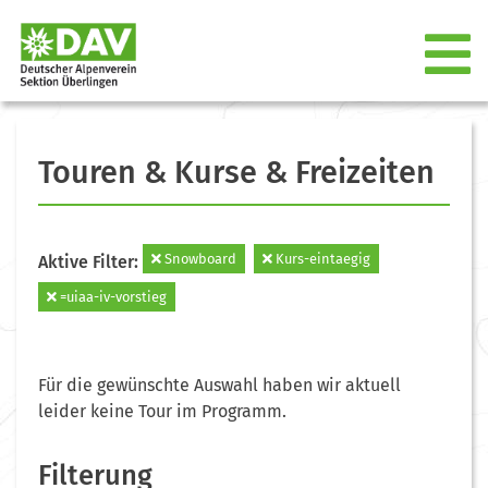
Touren & Kurse & Freizeiten
Snowboard
Kurs-eintaegig
Aktive Filter:
=uiaa-iv-vorstieg
Für die gewünschte Auswahl haben wir aktuell
leider keine Tour im Programm.
Filterung