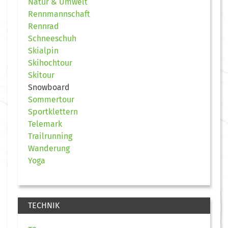
Natur & Umwelt
Rennmannschaft
Rennrad
Schneeschuh
Skialpin
Skihochtour
Skitour
Snowboard
Sommertour
Sportklettern
Telemark
Trailrunning
Wanderung
Yoga
TECHNIK