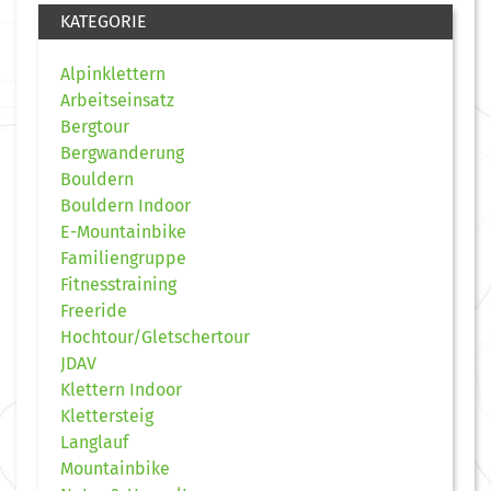
KATEGORIE
Alpinklettern
Arbeitseinsatz
Bergtour
Bergwanderung
Bouldern
Bouldern Indoor
E-Mountainbike
Familiengruppe
Fitnesstraining
Freeride
Hochtour/Gletschertour
JDAV
Klettern Indoor
Klettersteig
Langlauf
Mountainbike