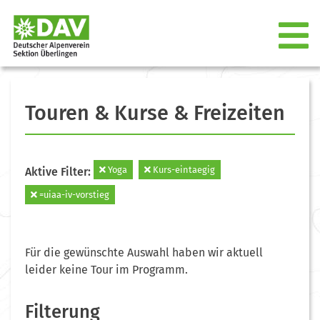
Touren & Kurse & Freizeiten
Yoga
Kurs-eintaegig
Aktive Filter:
=uiaa-iv-vorstieg
Für die gewünschte Auswahl haben wir aktuell
leider keine Tour im Programm.
Filterung