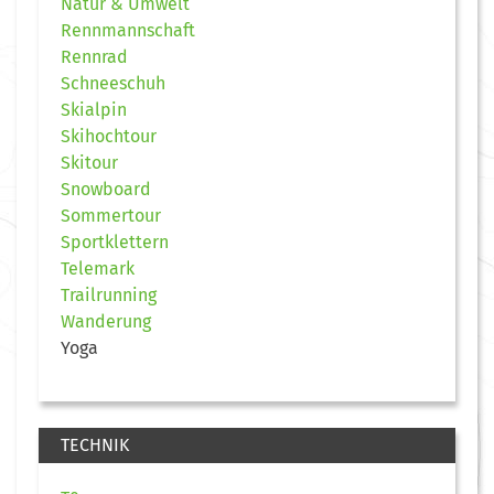
Natur & Umwelt
Rennmannschaft
Rennrad
Schneeschuh
Skialpin
Skihochtour
Skitour
Snowboard
Sommertour
Sportklettern
Telemark
Trailrunning
Wanderung
Yoga
TECHNIK