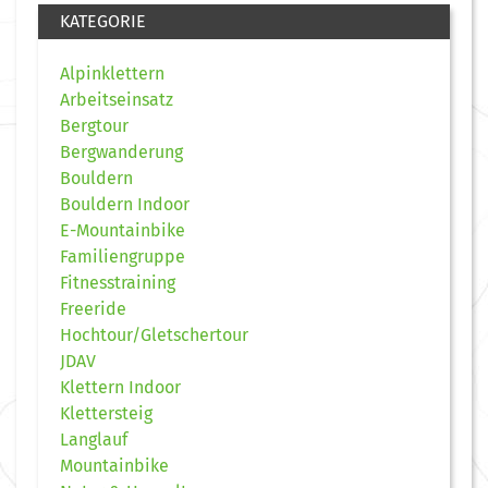
KATEGORIE
Alpinklettern
Arbeitseinsatz
Bergtour
Bergwanderung
Bouldern
Bouldern Indoor
E-Mountainbike
Familiengruppe
Fitnesstraining
Freeride
Hochtour/Gletschertour
JDAV
Klettern Indoor
Klettersteig
Langlauf
Mountainbike