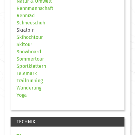
Natur & Umwelt
Rennmannschaft
Rennrad
Schneeschuh
Skialpin
Skihochtour
Skitour
Snowboard
Sommertour
Sportklettern
Telemark
Trailrunning
Wanderung
Yoga
TECHNIK