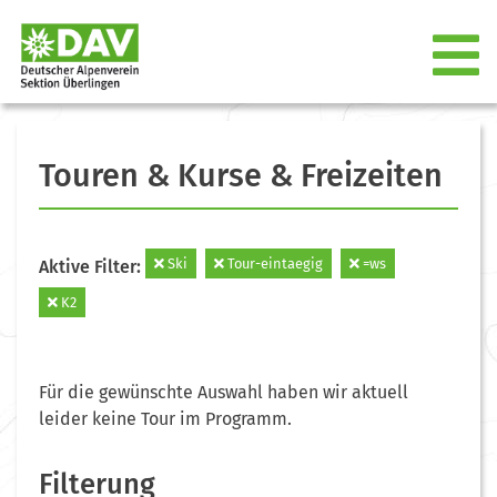
Touren & Kurse & Freizeiten
Ski
Tour-eintaegig
=ws
Aktive Filter:
K2
Für die gewünschte Auswahl haben wir aktuell
leider keine Tour im Programm.
Filterung