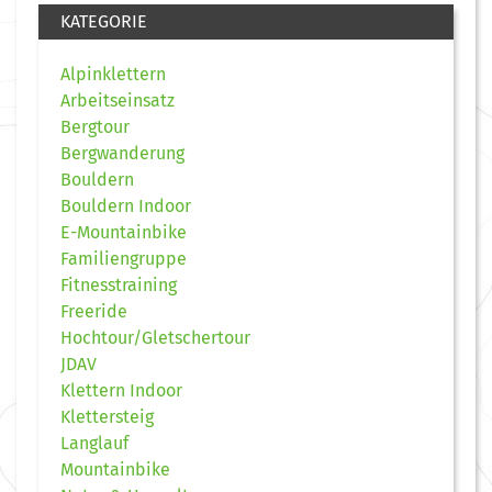
KATEGORIE
Alpinklettern
Arbeitseinsatz
Bergtour
Bergwanderung
Bouldern
Bouldern Indoor
E-Mountainbike
Familiengruppe
Fitnesstraining
Freeride
Hochtour/Gletschertour
JDAV
Klettern Indoor
Klettersteig
Langlauf
Mountainbike