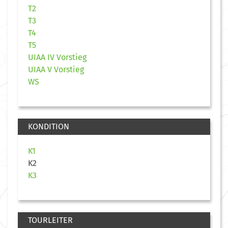
T2
T3
T4
T5
UIAA IV Vorstieg
UIAA V Vorstieg
WS
KONDITION
K1
K2
K3
TOURLEITER