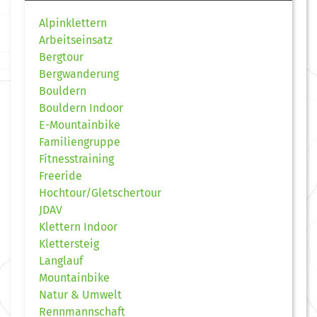
Alpinklettern
Arbeitseinsatz
Bergtour
Bergwanderung
Bouldern
Bouldern Indoor
E-Mountainbike
Familiengruppe
Fitnesstraining
Freeride
Hochtour/Gletschertour
JDAV
Klettern Indoor
Klettersteig
Langlauf
Mountainbike
Natur & Umwelt
Rennmannschaft