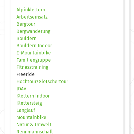
Alpinklettern
Arbeitseinsatz
Bergtour
Bergwanderung
Bouldern
Bouldern Indoor
E-Mountainbike
Familiengruppe
Fitnesstraining
Freeride
Hochtour/Gletschertour
JDAV
Klettern Indoor
Klettersteig
Langlauf
Mountainbike
Natur & Umwelt
Rennmannschaft