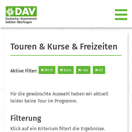
Touren & Kurse & Freizeiten
Wt-fr
Kurs
=ws
K2
Aktive Filter:
Für die gewünschte Auswahl haben wir aktuell
leider keine Tour im Programm.
Filterung
Klick auf ein Kriterium filtert die Ergebnisse.