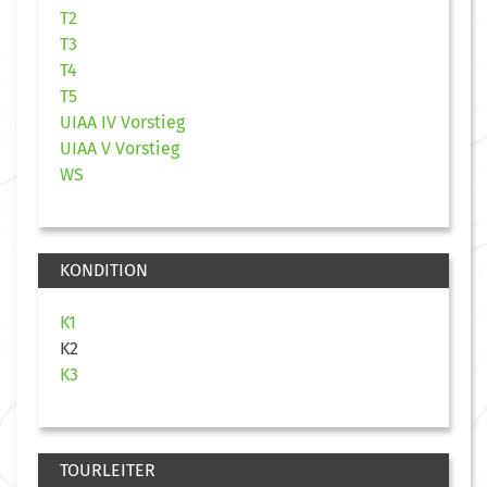
T2
T3
T4
T5
UIAA IV Vorstieg
UIAA V Vorstieg
WS
KONDITION
K1
K2
K3
TOURLEITER