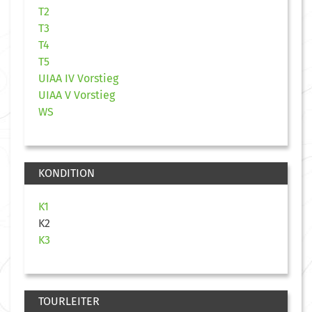
T2
T3
T4
T5
UIAA IV Vorstieg
UIAA V Vorstieg
WS
KONDITION
K1
K2
K3
TOURLEITER