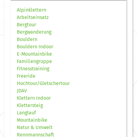
Alpinklettern
Arbeitseinsatz
Bergtour
Bergwanderung
Bouldern
Bouldern Indoor
E-Mountainbike
Familiengruppe
Fitnesstraining
Freeride
Hochtour/Gletschertour
JDAV
Klettern Indoor
Klettersteig
Langlauf
Mountainbike
Natur & Umwelt
Rennmannschaft