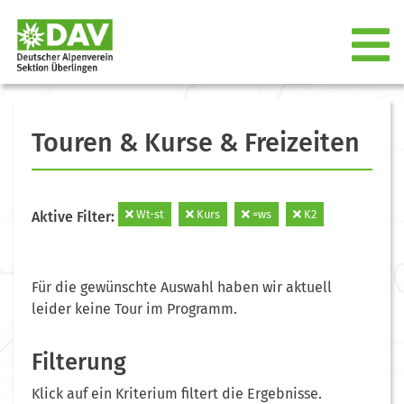
Touren & Kurse & Freizeiten
Wt-st
Kurs
=ws
K2
Aktive Filter:
Für die gewünschte Auswahl haben wir aktuell
leider keine Tour im Programm.
Filterung
Klick auf ein Kriterium filtert die Ergebnisse.