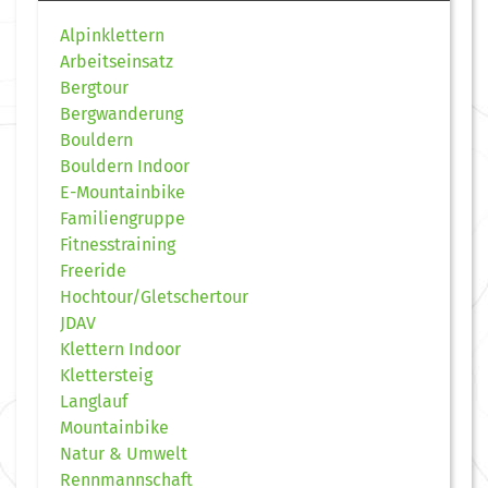
Alpinklettern
Arbeitseinsatz
Bergtour
Bergwanderung
Bouldern
Bouldern Indoor
E-Mountainbike
Familiengruppe
Fitnesstraining
Freeride
Hochtour/Gletschertour
JDAV
Klettern Indoor
Klettersteig
Langlauf
Mountainbike
Natur & Umwelt
Rennmannschaft