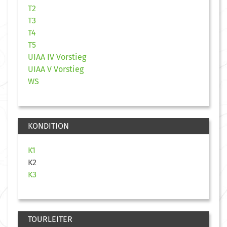
T2
T3
T4
T5
UIAA IV Vorstieg
UIAA V Vorstieg
WS
KONDITION
K1
K2
K3
TOURLEITER