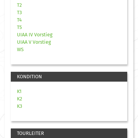
T2
T3
T4
T5
UIAA IV Vorstieg
UIAA V Vorstieg
WS
KONDITION
K1
K2
K3
TOURLEITER