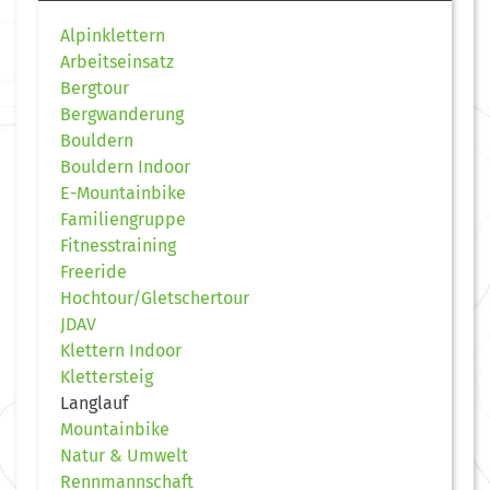
Alpinklettern
Arbeitseinsatz
Bergtour
Bergwanderung
Bouldern
Bouldern Indoor
E-Mountainbike
Familiengruppe
Fitnesstraining
Freeride
Hochtour/Gletschertour
JDAV
Klettern Indoor
Klettersteig
Langlauf
Mountainbike
Natur & Umwelt
Rennmannschaft