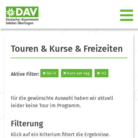
Touren & Kurse & Freizeiten
Ski-ll
Kurs-am-tag
=t2
Aktive Filter:
Für die gewünschte Auswahl haben wir aktuell
leider keine Tour im Programm.
Filterung
Klick auf ein Kriterium filtert die Ergebnisse.