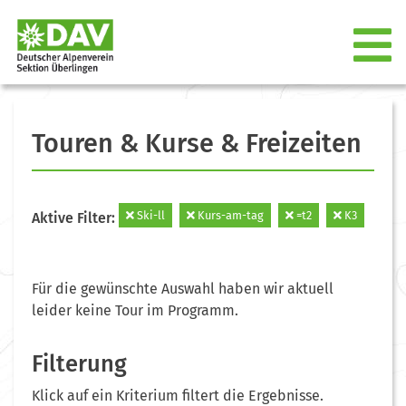
Touren & Kurse & Freizeiten
Ski-ll
Kurs-am-tag
=t2
K3
Aktive Filter:
Für die gewünschte Auswahl haben wir aktuell
leider keine Tour im Programm.
Filterung
Klick auf ein Kriterium filtert die Ergebnisse.