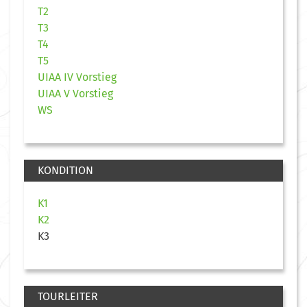
T2
T3
T4
T5
UIAA IV Vorstieg
UIAA V Vorstieg
WS
KONDITION
K1
K2
K3
TOURLEITER