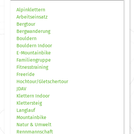
Alpinklettern
Arbeitseinsatz
Bergtour
Bergwanderung
Bouldern
Bouldern Indoor
E-Mountainbike
Familiengruppe
Fitnesstraining
Freeride
Hochtour/Gletschertour
JDAV
Klettern Indoor
Klettersteig
Langlauf
Mountainbike
Natur & Umwelt
Rennmannschaft