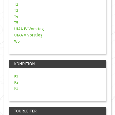
T2
T3
T4
T5
UIAA IV Vorstieg
UIAA V Vorstieg
WS
KONDITION
K1
K2
K3
TOURLEITER