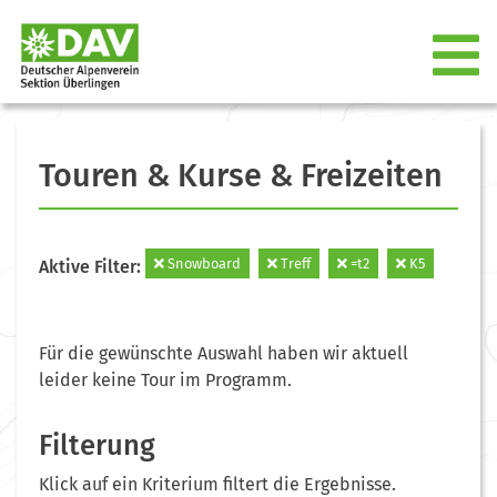
Touren & Kurse & Freizeiten
Snowboard
Treff
=t2
K5
Aktive Filter:
Für die gewünschte Auswahl haben wir aktuell
leider keine Tour im Programm.
Filterung
Klick auf ein Kriterium filtert die Ergebnisse.