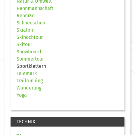
Natur & Umwelt
Rennmannschaft
Rennrad
Schneeschuh
Skialpin
Skihochtour
Skitour
Snowboard
Sommertour
Sportklettern
Telemark
Trailrunning
Wanderung
Yoga
TECHNIK