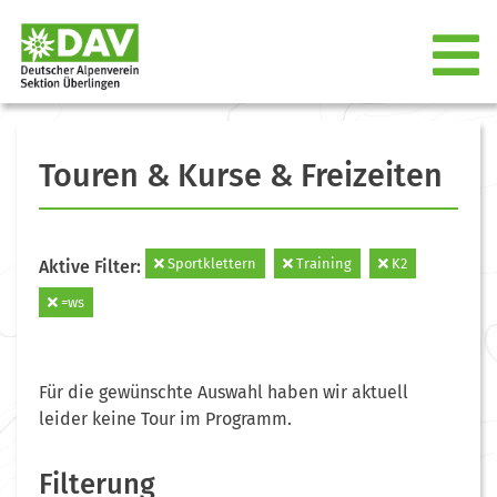
Touren & Kurse & Freizeiten
Sportklettern
Training
K2
Aktive Filter:
=ws
Für die gewünschte Auswahl haben wir aktuell
leider keine Tour im Programm.
Filterung