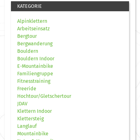
KATEGORIE
Alpinklettern
Arbeitseinsatz
Bergtour
Bergwanderung
Bouldern
Bouldern Indoor
E-Mountainbike
Familiengruppe
Fitnesstraining
Freeride
Hochtour/Gletschertour
JDAV
Klettern Indoor
Klettersteig
Langlauf
Mountainbike