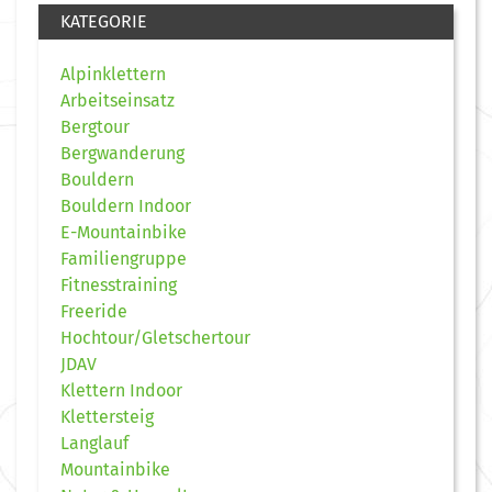
KATEGORIE
Alpinklettern
Arbeitseinsatz
Bergtour
Bergwanderung
Bouldern
Bouldern Indoor
E-Mountainbike
Familiengruppe
Fitnesstraining
Freeride
Hochtour/Gletschertour
JDAV
Klettern Indoor
Klettersteig
Langlauf
Mountainbike