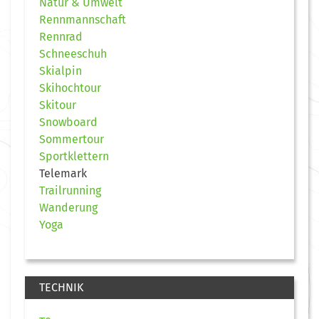
Natur & Umwelt
Rennmannschaft
Rennrad
Schneeschuh
Skialpin
Skihochtour
Skitour
Snowboard
Sommertour
Sportklettern
Telemark
Trailrunning
Wanderung
Yoga
TECHNIK