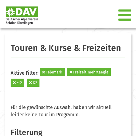
Touren & Kurse & Freizeiten
Telemark
Freizeit-mehrtaegig
Aktive Filter:
=t2
K2
Für die gewünschte Auswahl haben wir aktuell
leider keine Tour im Programm.
Filterung