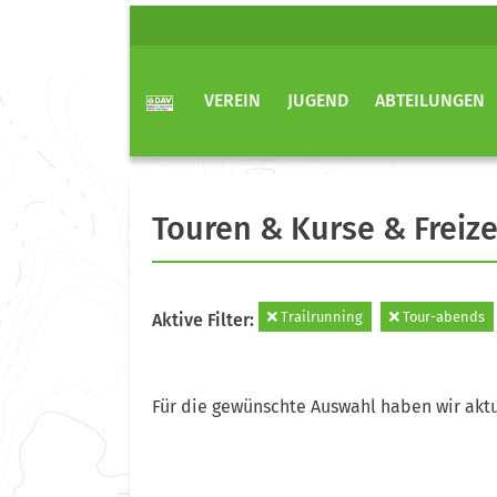
VEREIN
JUGEND
ABTEILUNGEN
Touren & Kurse & Freize
Trailrunning
Tour-abends
Aktive Filter:
Für die gewünschte Auswahl haben wir aktu