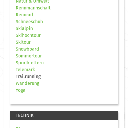
Natur & Umwelt
Rennmannschaft
Rennrad
Schneeschuh
Skialpin
Skihochtour
Skitour
Snowboard
Sommertour
Sportklettern
Telemark
Trailrunning
Wanderung
Yoga
TECHNIK