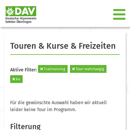
Touren & Kurse & Freizeiten
Trailrunning
Tour-mehrtaegig
Aktive Filter:
K4
Für die gewünschte Auswahl haben wir aktuell
leider keine Tour im Programm.
Filterung