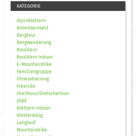
KATEGORIE
Alpinklettern
Arbeitseinsatz
Bergtour
Bergwanderung
Bouldern
Bouldern Indoor
E-Mountainbike
Familiengruppe
Fitnesstraining
Freeride
Hochtour/Gletschertour
JDAV
Klettern Indoor
Klettersteig
Langlauf
Mountainbike