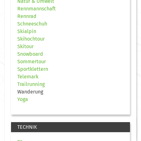
Natur & Umwelt
Rennmannschaft
Rennrad
Schneeschuh
Skialpin
Skihochtour
Skitour
Snowboard
Sommertour
Sportklettern
Telemark
Trailrunning
Wanderung
Yoga
TECHNIK