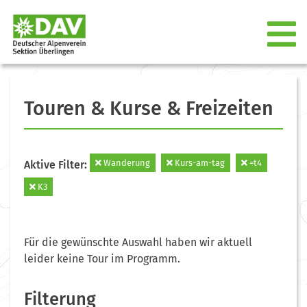
Touren & Kurse & Freizeiten
Wanderung
Kurs-am-tag
=t4
Aktive Filter:
K3
Für die gewünschte Auswahl haben wir aktuell
leider keine Tour im Programm.
Filterung