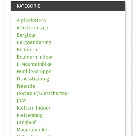
KATEGORIE
Alpinklettern
Arbeitseinsatz
Bergtour
Bergwanderung
Bouldern
Bouldern Indoor
E-Mountainbike
Familiengruppe
Fitnesstraining
Freeride
Hochtour/Gletschertour
JDAV
Klettern Indoor
Klettersteig
Langlauf
Mountainbike