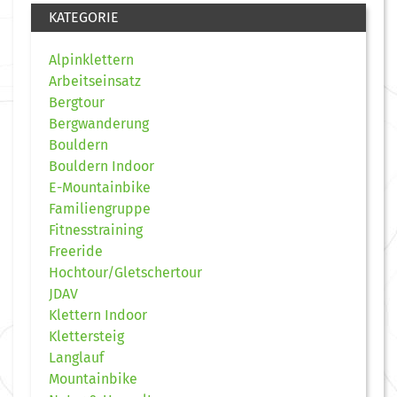
KATEGORIE
Alpinklettern
Arbeitseinsatz
Bergtour
Bergwanderung
Bouldern
Bouldern Indoor
E-Mountainbike
Familiengruppe
Fitnesstraining
Freeride
Hochtour/Gletschertour
JDAV
Klettern Indoor
Klettersteig
Langlauf
Mountainbike