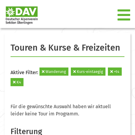
Touren & Kurse & Freizeiten
Wanderung
Kurs-eintaegig
=t4
Aktive Filter:
K4
Für die gewünschte Auswahl haben wir aktuell
leider keine Tour im Programm.
Filterung