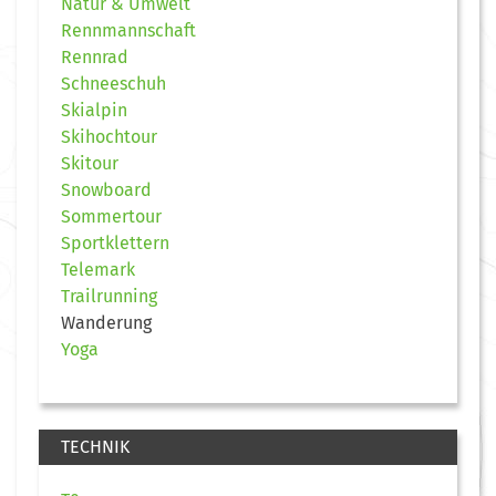
Natur & Umwelt
Rennmannschaft
Rennrad
Schneeschuh
Skialpin
Skihochtour
Skitour
Snowboard
Sommertour
Sportklettern
Telemark
Trailrunning
Wanderung
Yoga
TECHNIK