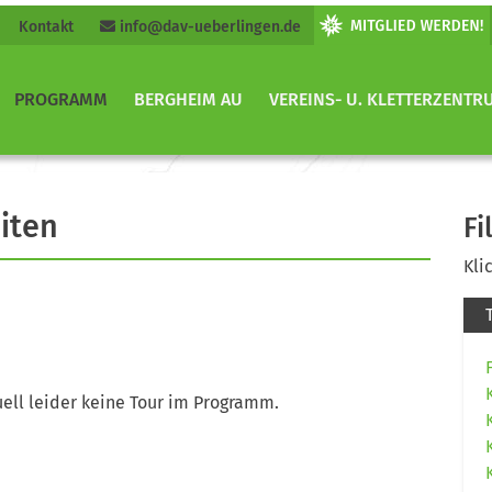
Kontakt
info@dav-ueberlingen.de
PROGRAMM
BERGHEIM AU
VEREINS- U. KLETTERZENTR
iten
Fi
Kli
ell leider keine Tour im Programm.