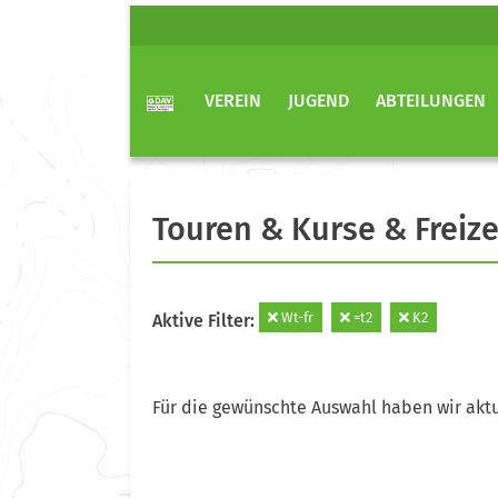
VEREIN
JUGEND
ABTEILUNGEN
Touren & Kurse & Freize
Wt-fr
=t2
K2
Aktive Filter:
Für die gewünschte Auswahl haben wir aktu