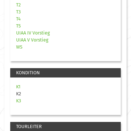
T2
T3
T4
T5
UIAA IV Vorstieg
UIAA V Vorstieg
WS
KONDITION
K1
K2
K3
TOURLEITER