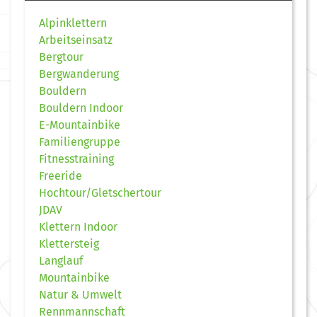
Alpinklettern
Arbeitseinsatz
Bergtour
Bergwanderung
Bouldern
Bouldern Indoor
E-Mountainbike
Familiengruppe
Fitnesstraining
Freeride
Hochtour/Gletschertour
JDAV
Klettern Indoor
Klettersteig
Langlauf
Mountainbike
Natur & Umwelt
Rennmannschaft