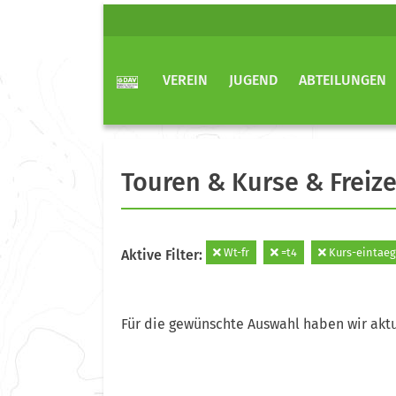
VEREIN
JUGEND
ABTEILUNGEN
Touren & Kurse & Freize
Wt-fr
=t4
Kurs-eintaeg
Aktive Filter:
Für die gewünschte Auswahl haben wir aktu