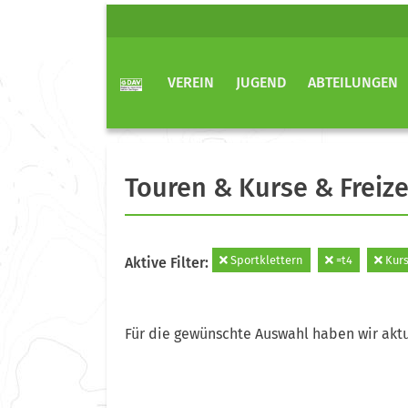
VEREIN
JUGEND
ABTEILUNGEN
Touren & Kurse & Freize
Sportklettern
=t4
Kurs
Aktive Filter:
Für die gewünschte Auswahl haben wir aktu