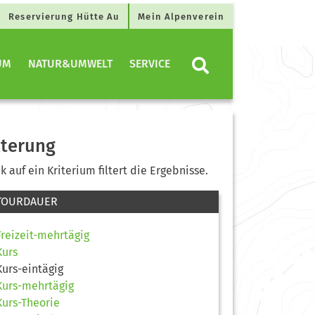
Reservierung Hütte Au
Mein Alpenverein
UM
NATUR&UMWELT
SERVICE
lterung
ck auf ein Kriterium filtert die Ergebnisse.
TOURDAUER
Freizeit-mehrtägig
Kurs
Kurs-eintägig
Kurs-mehrtägig
Kurs-Theorie