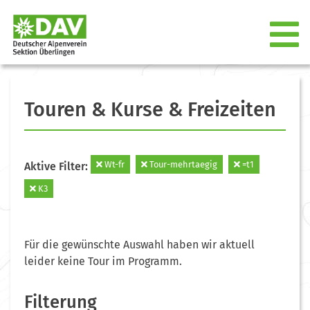
Touren & Kurse & Freizeiten
Wt-fr
Tour-mehrtaegig
=t1
Aktive Filter:
K3
Für die gewünschte Auswahl haben wir aktuell
leider keine Tour im Programm.
Filterung