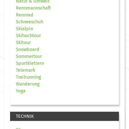
Natur & Umwelt
Rennmannschaft
Rennrad
Schneeschuh
Skialpin
Skihochtour
Skitour
Snowboard
Sommertour
Sportklettern
Telemark
Trailrunning
Wanderung
Yoga
TECHNIK