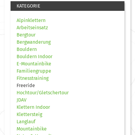
KATEGORIE
Alpinklettern
Arbeitseinsatz
Bergtour
Bergwanderung
Bouldern
Bouldern Indoor
E-Mountainbike
Familiengruppe
Fitnesstraining
Freeride
Hochtour/Gletschertour
JDAV
Klettern Indoor
Klettersteig
Langlauf
Mountainbike