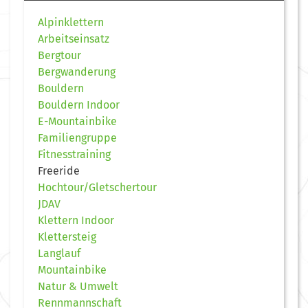
Alpinklettern
Arbeitseinsatz
Bergtour
Bergwanderung
Bouldern
Bouldern Indoor
E-Mountainbike
Familiengruppe
Fitnesstraining
Freeride
Hochtour/Gletschertour
JDAV
Klettern Indoor
Klettersteig
Langlauf
Mountainbike
Natur & Umwelt
Rennmannschaft