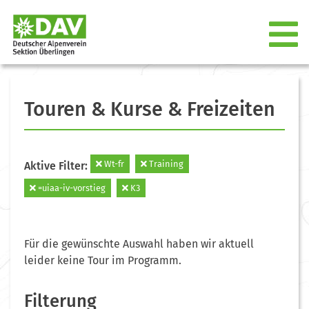
Touren & Kurse & Freizeiten
Wt-fr
Training
Aktive Filter:
=uiaa-iv-vorstieg
K3
Für die gewünschte Auswahl haben wir aktuell
leider keine Tour im Programm.
Filterung