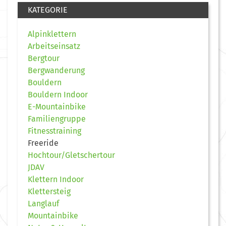
KATEGORIE
Alpinklettern
Arbeitseinsatz
Bergtour
Bergwanderung
Bouldern
Bouldern Indoor
E-Mountainbike
Familiengruppe
Fitnesstraining
Freeride
Hochtour/Gletschertour
JDAV
Klettern Indoor
Klettersteig
Langlauf
Mountainbike