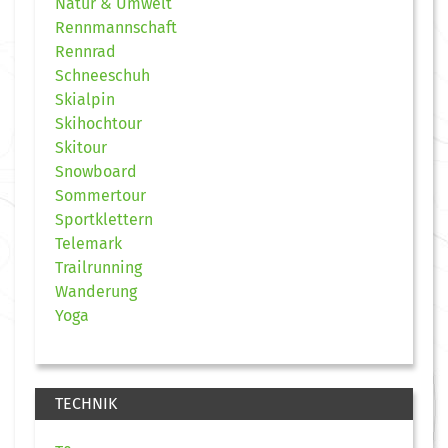
Natur & Umwelt
Rennmannschaft
Rennrad
Schneeschuh
Skialpin
Skihochtour
Skitour
Snowboard
Sommertour
Sportklettern
Telemark
Trailrunning
Wanderung
Yoga
TECHNIK