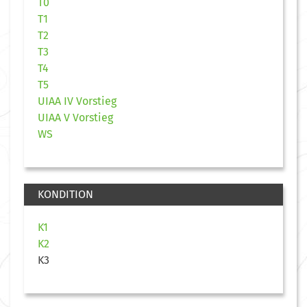
T0
T1
T2
T3
T4
T5
UIAA IV Vorstieg
UIAA V Vorstieg
WS
KONDITION
K1
K2
K3